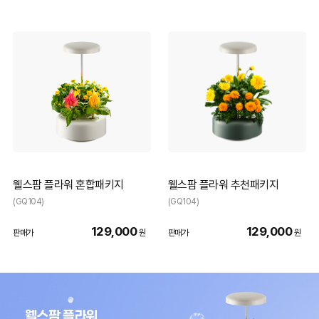
웰스팜 플라워 혼합패키지
웰스팜 플라워 추천패키지
(GQ104)
(GQ104)
129,000
129,000
판매가
원
판매가
원