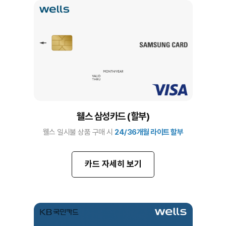
웰스 삼성카드 (할부)
웰스 일시불 상품 구매 시
24/36개월 라이트 할부
카드 자세히 보기