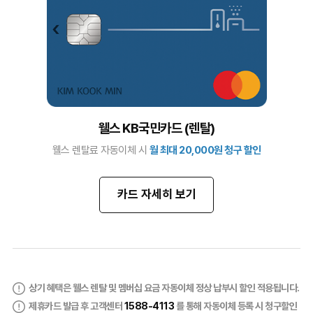
웰스 KB국민카드 (렌탈)
웰스 렌탈료 자동이체 시
월 최대 20,000원 청구 할인
카드 자세히 보기
상기 혜택은 웰스 렌탈 및 멤버십 요금 자동이체 정상 납부시 할인 적용됩니다.
제휴카드 발급 후 고객센터
1588-4113
를 통해 자동이체 등록 시 청구할인