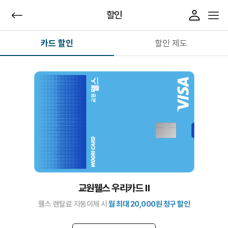
할인
카드 할인
할인 제도
교원웰스 우리카드 Ⅱ
웰스 렌탈료 자동이체 시
월 최대 20,000원 청구 할인