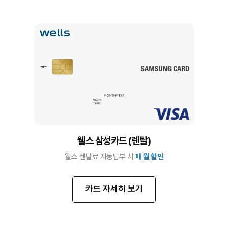
웰스 삼성카드 (렌탈)
웰스 렌탈료 자동납부 시
매 월 할인
카드 자세히 보기