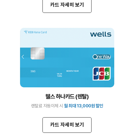
카드 자세히 보기
웰스 하나카드 (렌탈)
렌탈료 자동이체 시
월 최대 13,000원 할인
카드 자세히 보기