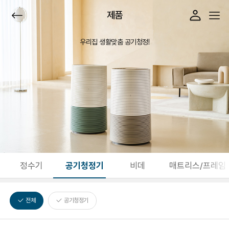
제품
우리집 생활맞춤 공기청정!
정수기
공기청정기
비데
매트리스/프레임
전체
공기청정기