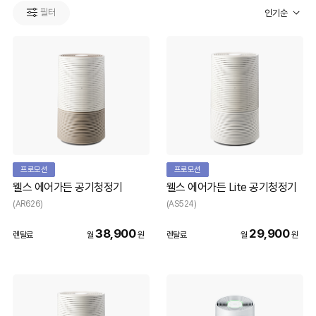
필터
인기순
프로모션
프로모션
웰스 에어가든 공기청정기
웰스 에어가든 Lite 공기청정기
(AR626)
(AS524)
38,900
29,900
렌탈료
월
원
렌탈료
월
원