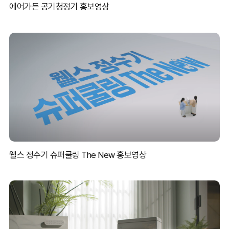
에어가든 공기청정기 홍보영상
웰스 정수기 슈퍼쿨링 The New 홍보영상