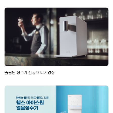
뷰티&헬스
Smart Farm
슬림원 정수기 선공개 티저영상