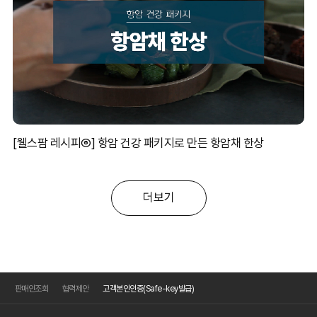
[웰스팜 레시피⑥] 항암 건강 패키지로 만든 항암채 한상
더보기
판매인조회
협력제안
고객본인인증(Safe-key발급)