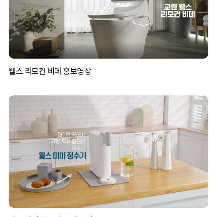
웰스 리모컨 비데 홍보영상