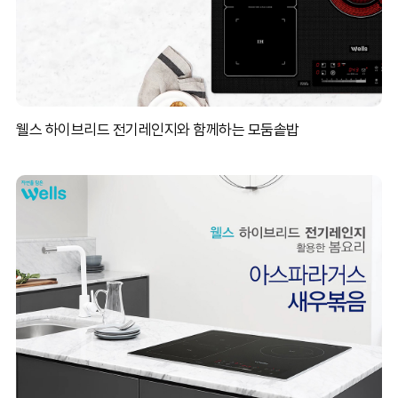
웰스 하이브리드 전기레인지와 함께하는 모둠솥밥