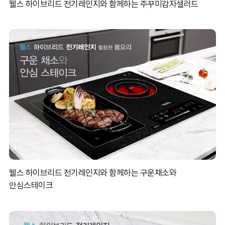
웰스 하이브리드 전기레인지와 함께하는 주꾸미감자샐러드
뷰티&헬스
Smart Farm
웰스 하이브리드 전기레인지와 함께하는 구운채소와
안심스테이크